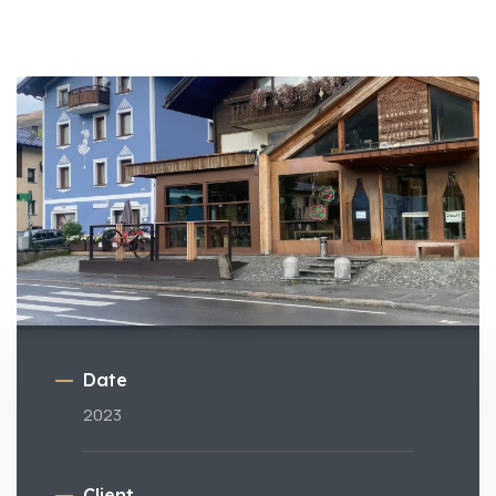
Date
2023
Client