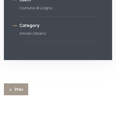
Comune di Livigno
Category
Arredo Urbano
Prev